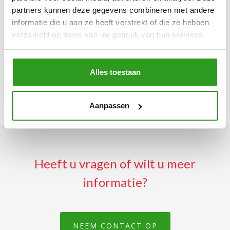
partners kunnen deze gegevens combineren met andere
leerlingen zich beter en vooral bewuster te
informatie die u aan ze heeft verstrekt of die ze hebben
presenteren.
verzameld op basis van uw gebruik van hun services.
Alles toestaan
Aanpassen
Heeft u vragen of wilt u meer
informatie?
NEEM CONTACT OP