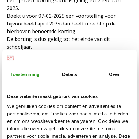
Let op! Deze kortingsactie is geldig tot 7 februari
2025.
Boekt u voor 07-02-2025 een voorstelling voor
bijvoorbeeld april 2025 dan heeft u recht op de
hierboven benoemde korting.
De korting is dus geldig tot het einde van dit
schooljaar.
Zoeken
Toestemming
Details
Over
Verz
Deze website maakt gebruik van cookies
MEER INFORMATIE?
We gebruiken cookies om content en advertenties te
personaliseren, om functies voor social media te bieden
en om ons websiteverkeer te analyseren. Ook delen we
informatie over uw gebruik van onze site met onze
partners voor social media, adverteren en analyse. Deze