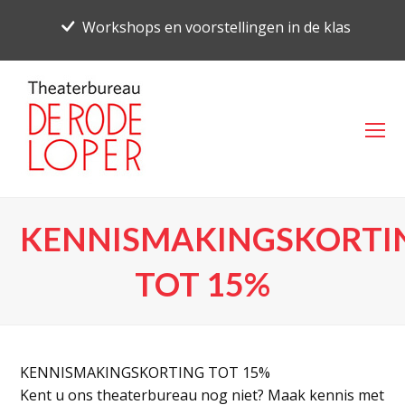
Workshops en voorstellingen in de klas
O
Mo
M
KENNISMAKINGSKORTI
TOT 15%
KENNISMAKINGSKORTING TOT 15%
Kent u ons theaterbureau nog niet? Maak kennis met