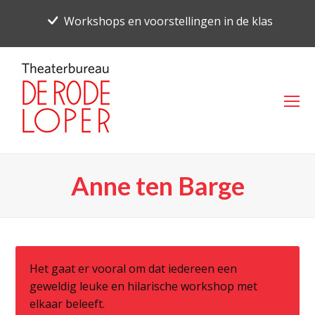
Workshops en voorstellingen in de klas
O
Mo
M
Anne ten Barge
Het gaat er vooral om dat iedereen een
geweldig leuke en hilarische workshop met
elkaar beleeft.