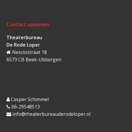
Contact opnemen
Theaterbureau
De Rode Loper
Nesciostraat 18
6573 CB Beek-Ubbergen
Casper Schimmel
06-29548513
info@theaterbureauderodeloper.nl