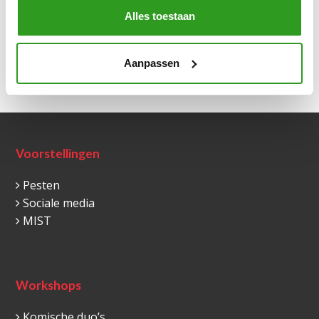
Alles toestaan
Aanpassen
Volgende
Voorstellingen
Pesten
Sociale media
MIST
Workshops
Komische duo’s