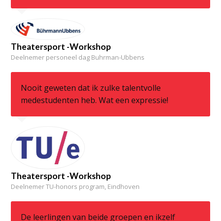
Theatersport -Workshop
Deelnemer personeel dag Buhrman-Ubbens
Nooit geweten dat ik zulke talentvolle
medestudenten heb. Wat een expressie!
Theatersport -Workshop
Deelnemer TU-honors program, Eindhoven
De leerlingen van beide groepen en ikzelf