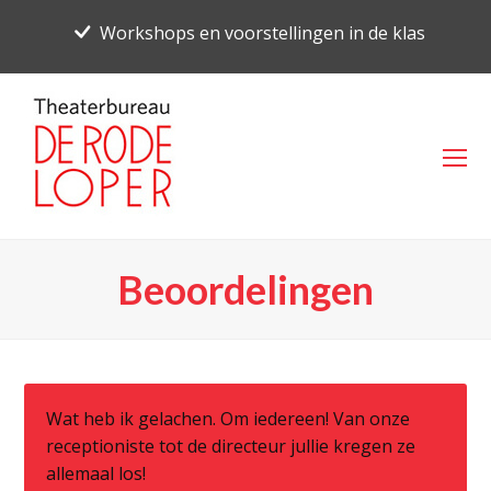
Workshops en voorstellingen in de klas
O
Mo
M
Beoordelingen
Wat heb ik gelachen. Om iedereen! Van onze
receptioniste tot de directeur jullie kregen ze
allemaal los!