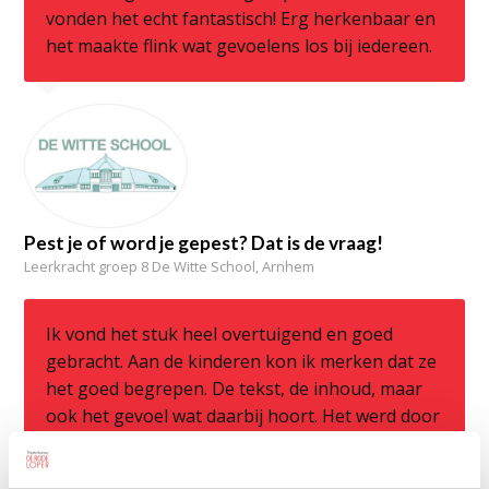
vonden het echt fantastisch! Erg herkenbaar en
het maakte flink wat gevoelens los bij iedereen.
Pest je of word je gepest? Dat is de vraag!
Leerkracht groep 8 De Witte School, Arnhem
Ik vond het stuk heel overtuigend en goed
gebracht. Aan de kinderen kon ik merken dat ze
het goed begrepen. De tekst, de inhoud, maar
ook het gevoel wat daarbij hoort. Het werd door
sommige kinderen ervaren als levensecht.
Docent, Speciaal basisonderwijs het Palet Arnhem