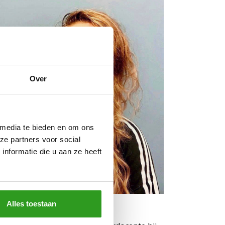
Over
 media te bieden en om ons
ze partners voor social
nformatie die u aan ze heeft
Alles toestaan
tt van Tooren