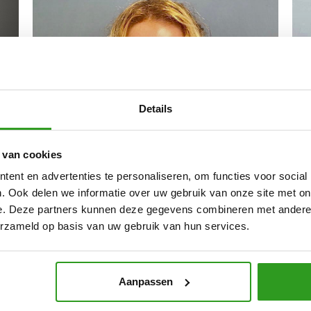
Details
 van cookies
e
ent en advertenties te personaliseren, om functies voor social
ld…
. Ook delen we informatie over uw gebruik van onze site met on
e. Deze partners kunnen deze gegevens combineren met andere i
erzameld op basis van uw gebruik van hun services.
Aanpassen
Manon Lewin
Bri