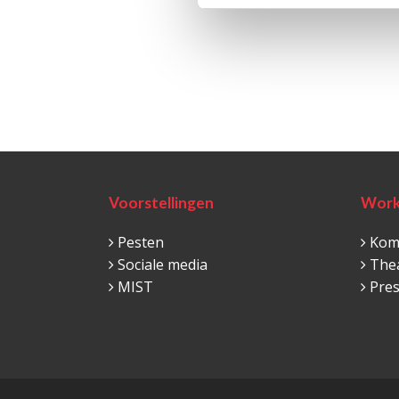
Voorstellingen
Work
Pesten
Komi
Sociale media
The
MIST
Pre