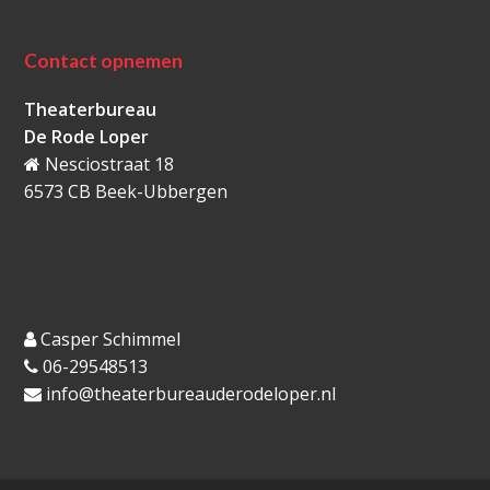
Contact opnemen
Theaterbureau
De Rode Loper
Nesciostraat 18
6573 CB Beek-Ubbergen
Casper Schimmel
06-29548513
info@theaterbureauderodeloper.nl