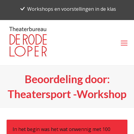
Workshops en voorstellingen in de klas
O
Mo
M
Beoordeling door:
Theatersport -Workshop
In het begin was het wat onwennig met 100