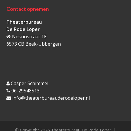
Contact opnemen
Theaterbureau
De Rode Loper
Nesciostraat 18
6573 CB Beek-Ubbergen
Casper Schimmel
06-29548513
info@theaterbureauderodeloper.nl
© Copyright 2026 Theaterbureau De Rode Loper. |