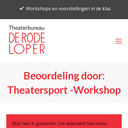
Workshops en voorstellingen in de klas
O
Mo
M
Beoordeling door:
Theatersport -Workshop
Wat heb ik gelachen. Om iedereen! Van onze