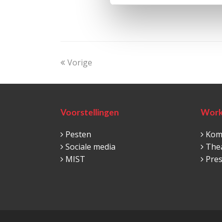
Vorige
Voorstellingen
Work
Pesten
Komi
Sociale media
The
MIST
Pre