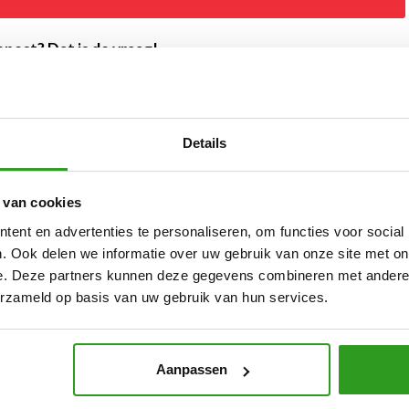
epest? Dat is de vraag!
s College(vmbo-t, havo en vwo), Helmond
Details
 van cookies
ent en advertenties te personaliseren, om functies voor social
. Ook delen we informatie over uw gebruik van onze site met on
e. Deze partners kunnen deze gegevens combineren met andere i
erzameld op basis van uw gebruik van hun services.
Aanpassen