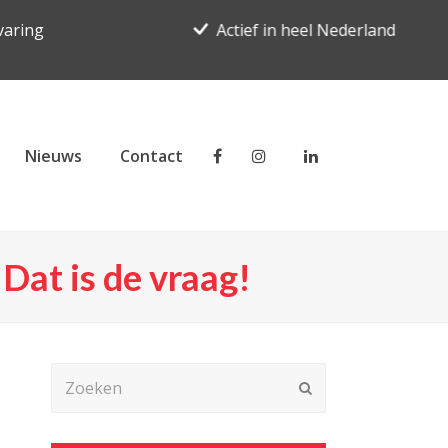
varing
Actief in heel Nederland
Nieuws
Contact
 Dat is de vraag!
Zoeken
Verzenden