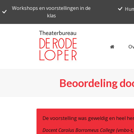
Workshops en voorstellingen in de
Hum
klas
Ov
Beoordeling door
De voorstelling was geweldig en heel h
Docent Carolus Borromeus College (vmbo-t