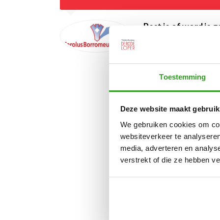
Pest je of word je g
Docent Carolus Borromeu
Toestemming
Deze website maakt gebruik
We gebruiken cookies om cont
websiteverkeer te analyseren
media, adverteren en analys
verstrekt of die ze hebben v