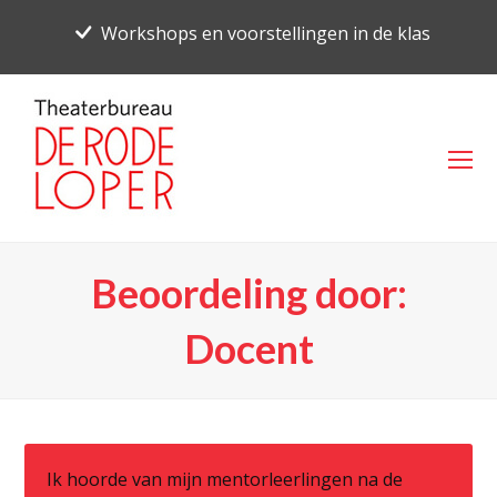
Workshops en voorstellingen in de klas
O
Mo
M
Beoordeling door:
Docent
Ik hoorde van mijn mentorleerlingen na de