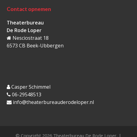
Contact opnemen
Theaterbureau
De Rode Loper
Nesciostraat 18
6573 CB Beek-Ubbergen
Casper Schimmel
06-29548513
info@theaterbureauderodeloper.nl
© Copyright 2026 Theaterbureau De Rode Loper. |