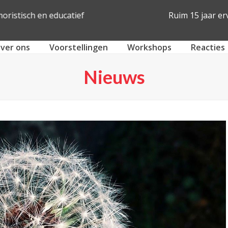
uim 15 jaar ervaring
Actief in heel N
ver ons
Voorstellingen
Workshops
Reacties
Nieuws