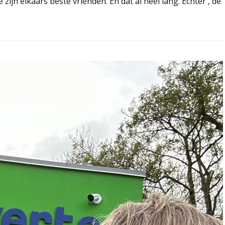
ijn elkaars beste vrienden. En dat al heel lang. Echter , de