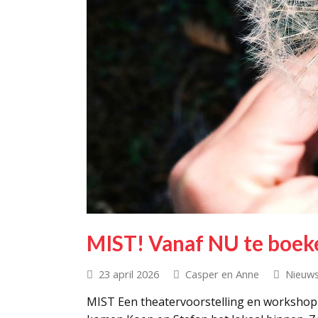
MIST! Vanaf NU te boek
23 april 2026
Casper en Anne
Nieuw
MIST Een theatervoorstelling en workshop