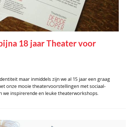
ijna 18 jaar Theater voor
entiteit maar inmiddels zijn we al 15 jaar een graag
met onze mooie theatervoorstellingen met sociaal-
n we inspirerende en leuke theaterworkshops.