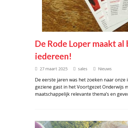
De Rode Loper maakt al b
iedereen!
27 maart 2025
sales
Nieuws
De eerste jaren was het zoeken naar onze id
geziene gast in het Voortgezet Onderwijs 
maatschappelijk relevante thema’s en geve