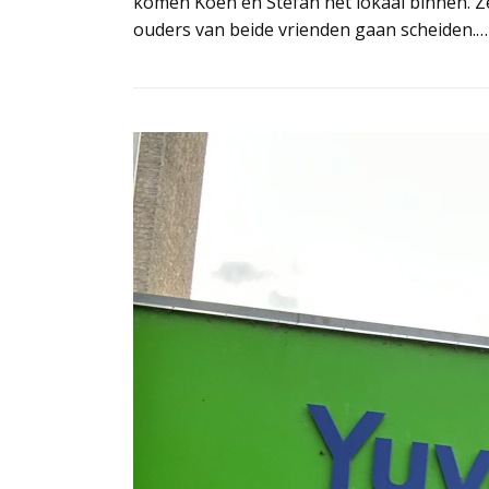
komen Koen en Stefan het lokaal binnen. Ze z
ouders van beide vrienden gaan scheiden.…