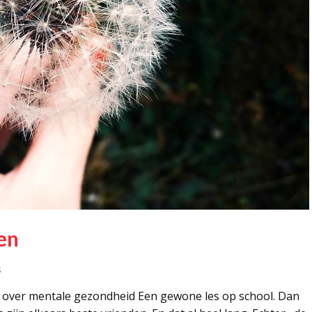
en
s
 over mentale gezondheid Een gewone les op school. Dan