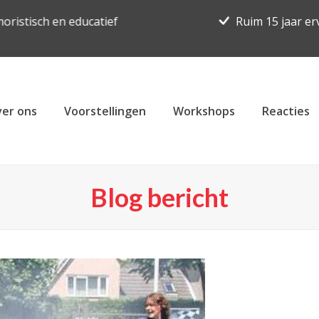
oristisch en educatief
Ruim 15 jaar er
er ons
Voorstellingen
Workshops
Reacties
Blog bericht