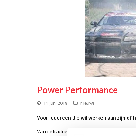
Power Performance
11 juni 2018
Nieuws
Voor iedereen die wil werken aan zijn of 
Van individuele coaching tot groepsmatig el