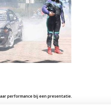
haar performance bij een presentatie.
kaar bekijken en bespreken. Je leert je persoonlijke