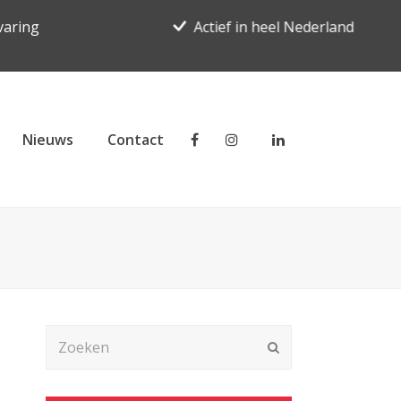
varing
Actief in heel Nederland
Nieuws
Contact
Zoeken
Verzenden